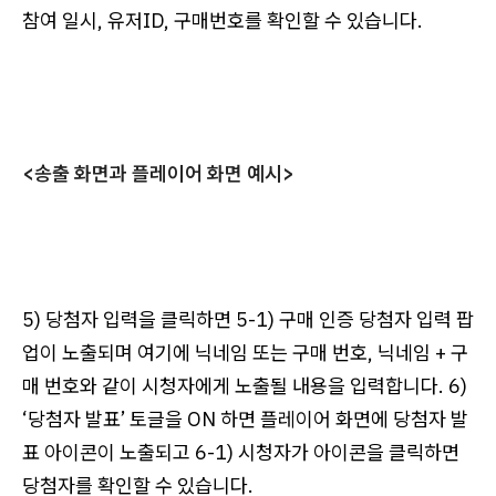
참여 일시, 유저ID, 구매번호를 확인할 수 있습니다.
<송출 화면과 플레이어 화면 예시>
5) 당첨자 입력을 클릭하면 5-1) 구매 인증 당첨자 입력 팝
업이 노출되며 여기에 닉네임 또는 구매 번호, 닉네임 + 구
매 번호와 같이 시청자에게 노출될 내용을 입력합니다. 6)
‘당첨자 발표’ 토글을 ON 하면 플레이어 화면에 당첨자 발
표 아이콘이 노출되고 6-1) 시청자가 아이콘을 클릭하면
당첨자를 확인할 수 있습니다.