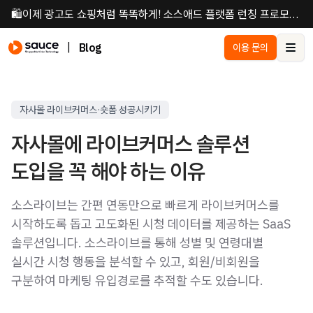
🛍️이제 광고도 쇼핑처럼 똑똑하게! 소스애드 플랫폼 런칭 프로모션 진행 중🛍️
|
Blog
이용 문의
Ope
자사몰 라이브커머스·숏폼 성공시키기
자사몰에 라이브커머스 솔루션
도입을 꼭 해야 하는 이유
소스라이브는 간편 연동만으로 빠르게 라이브커머스를
시작하도록 돕고 고도화된 시청 데이터를 제공하는 SaaS
솔루션입니다. 소스라이브를 통해 성별 및 연령대별
실시간 시청 행동을 분석할 수 있고, 회원/비회원을
구분하여 마케팅 유입경로를 추적할 수도 있습니다.