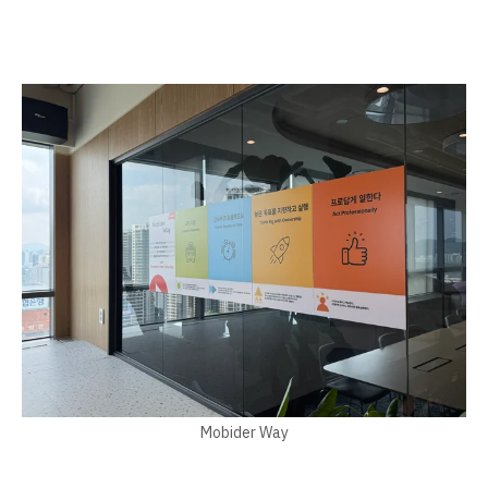
Mobider Way