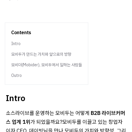
Contents
Intro
모비두가 만드는 가치와 앞으로의 방향
모비더(Mobider), 모비두에서 일하는 사람들
Outro
Intro
소스라이브를 운영하는 모비두는 어떻게
B2B 라이브커머
스 업계 1위
가 되었을까요?모비두를 이끌고 있는 창업자
이자 CEO, 데이빗님을 만나 모비두의 가치와 방향성, 그리