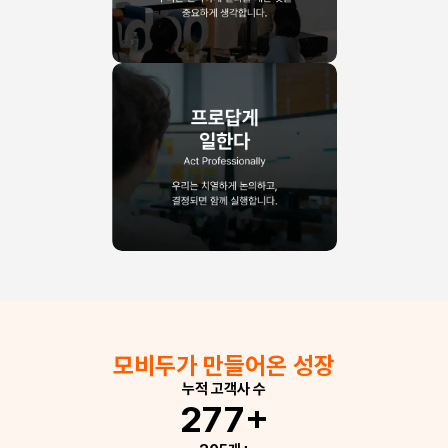
모비두가 만들어온 성장
누적 고객사 수
277+