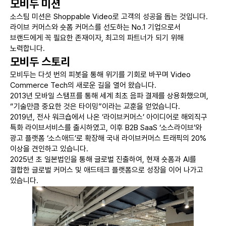
모비두 미션
소스팀 미션은 Shoppable Video로 고객의 성공을 돕는 것입니다.
라이브 커머스와 숏폼 커머스를 선도하는 No.1 기업으로서
브랜드에게 꼭 필요한 존재이자, 최고의 파트너가 되기 위해
노력합니다.
모비두 스토리
모비두는 다섯 번의 피봇을 통해 위기를 기회로 바꾸며
Video
Commerce Tech의 새로운 길을 열어 왔습니다.
2013년 모바일 스탬프를 통해 세계 최초 음파 결제를 상용화했으며,
“기술만큼 중요한 것은 타이밍”이라는 교훈을 얻었습니다.
2019년, 전사 워크숍에서 나온 ‘라이브커머스’ 아이디어로
해외직구
특화 라이브서비스를 출시하였고,
이후 B2B SaaS ‘소스라이브’와
광고 플랫폼 ‘소스애드’로 확장해
국내 라이브커머스 트래픽의 20%
이상을 견인하고 있습니다.
2025년 초 일본법인을 통해 글로벌 진출하여, 현재 숏폼과 AI를
결합한
글로벌 커머스 및 애드테크 플랫폼으로 성장을 이어 나가고
있습니다.